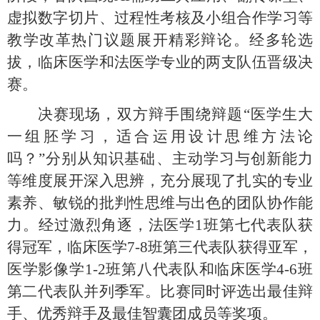
虚拟数字切片、过程性考核及小组合作学习等
教学改革热门议题展开精彩辩论。经多轮选
拔，临床医学和法医学专业的两支队伍晋级决
赛。
决赛现场，双方辩手围绕辩题
“医学生大
一组胚学习，适合运用设计思维方法论
吗？”分别从知识基础、主动学习与创新能力
等维度展开深入思辨，充分展现了扎实的专业
素养、敏锐的批判性思维与出色的团队协作能
力。经过激烈角逐，法医学1班第七代表队获
得冠军，临床医学7-8班第三代表队获得亚军，
医学影像学1-2班第八代表队和临床医学4-6班
第二代表队并列季军。比赛同时评选出最佳辩
手、优秀辩手及最佳智囊团成员等奖项。