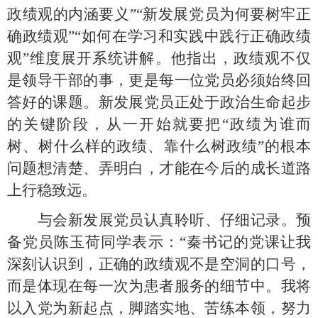
政绩观的内涵要义”“新发展党员为何要树牢正
确政绩观”“如何在学习和实践中践行正确政绩
观”维度展开系统讲解。他指出，政绩观不仅
是领导干部的事，更是每一位党员必须始终回
答好的课题。新发展党员正处于政治生命起步
的关键阶段，从一开始就要把“政绩为谁而
树、树什么样的政绩、靠什么树政绩”的根本
问题想清楚、弄明白，才能在今后的成长道路
上行稳致远。
与会新发展党员认真聆听、仔细记录。预
备党员
陈玉荷
同学表示：
“秦书记的党课让我
深刻认识到，正确的政绩观不是空洞的口号，
而是体现在每一次为患者服务的细节中。我将
以入党为新起点，脚踏实地、苦练本领，努力