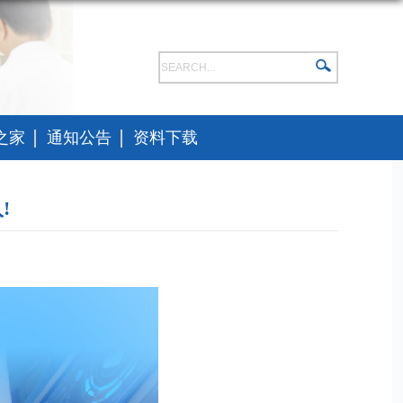
之家
通知公告
资料下载
!