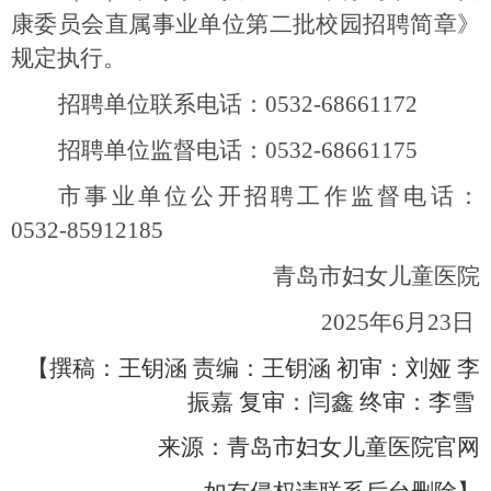
康委员会直属事业单位第二批校园招聘简章》
规定执行。
招聘单位联系电话：
0532-68661172
招聘单位监督电话：
0532-68661175
市事业单位公开招聘工作监督电话：
0532-85912185
青岛市妇女儿童医院
2025
年
6
月
23
日
【撰稿：
王钥涵
责编：
王钥涵
初审：刘娅
李
振嘉 复审：闫鑫
终审：李雪
来源：
青岛市妇女儿童医院官网