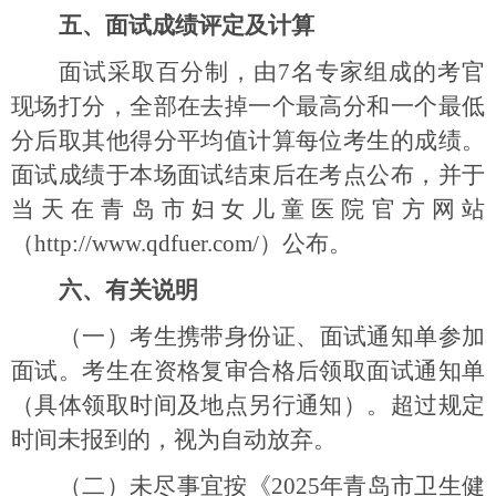
五、面试成绩评定及计算
面试采取百分制，由
7
名专家组成的考官
现场打分，全部在去掉一个最高分和一个最低
分后取其他得分平均值计算每位考生的成绩。
面试成绩于本场面试结束后在考点公布，并于
当天在青岛市妇女儿童医院官方网站
（
http://www.qdfuer.com/
）公布。
六、有关说明
（一）考生携带身份证、面试通知单参加
面试。考生在资格复审合格后领取面试通知单
（具体领取时间及地点另行通知）。超过规定
时间未报到的，视为自动放弃。
（二）未尽事宜按《
2025
年青岛市卫生健